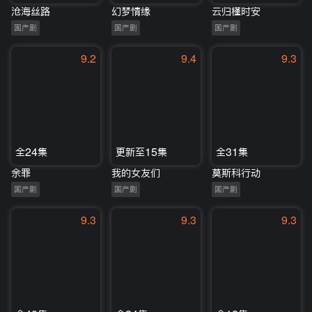
沧海丝路
幻梦情缘
云归槿时安
国产剧
国产剧
国产剧
9.2
9.4
9.3
全24集
更新至15集
全31集
余罪
我的女友们
莫斯科行动
国产剧
国产剧
国产剧
9.3
9.3
9.3