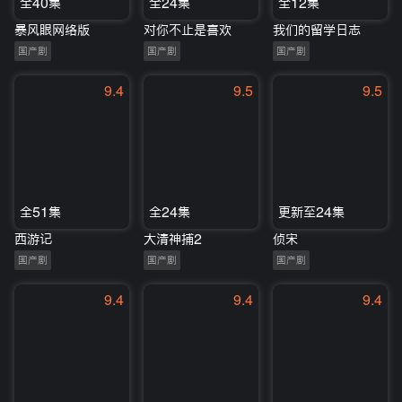
全40集
全24集
全12集
暴风眼网络版
对你不止是喜欢
我们的留学日志
国产剧
国产剧
国产剧
9.4
9.5
9.5
全51集
全24集
更新至24集
西游记
大清神捕2
侦宋
国产剧
国产剧
国产剧
9.4
9.4
9.4