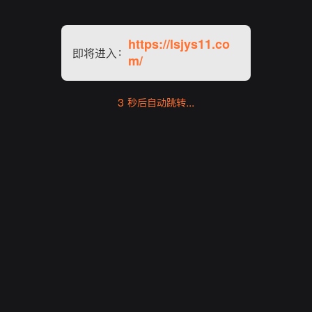
https://lsjys11.co
即将进入：
m/
3 秒后自动跳转...