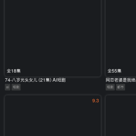
全18集
全55集
74-八岁光头女儿（21集）Ai短剧
网恋老婆是我绝
ai
短剧
短剧
都市
9.3