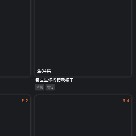
全34集
秦医生你找错老婆了
短剧
职场
9.2
9.4