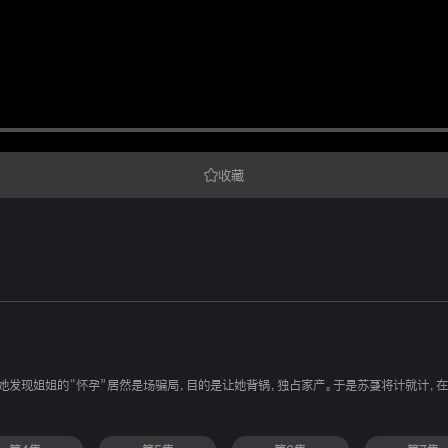
收藏
发现姐姐的“怀孕”居然是场骗局，目的是让她背锅，独占家产。于是苏蔓将计就计，在