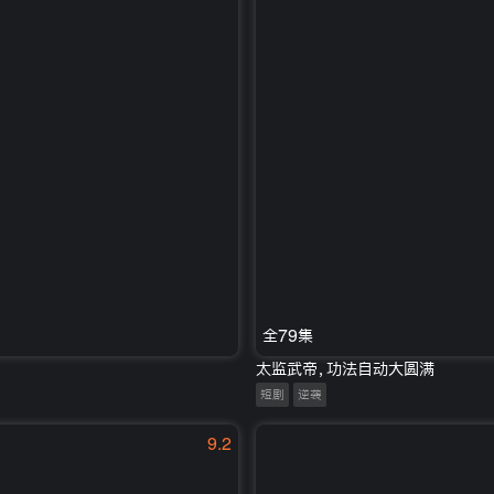
全79集
太监武帝，功法自动大圆满
短剧
逆袭
9.2