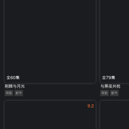
全60集
全79集
荆棘与月光
与黑夜共枕
短剧
都市
短剧
都市
9.2