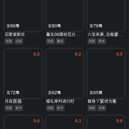
全86集
全80集
全79集
旧爱变新欢
重生06跟校花分手怎么这么难
六宝来袭，总裁爹地追上门
短剧
逆袭
短剧
重生
短剧
萌宝
9.2
9.2
9.5
全72集
全62集
全65集
月夜蔷薇
婚礼审判进行时
替身丫鬟终为凰
短剧
都市
短剧
都市
短剧
逆袭
9.6
9.3
9.6