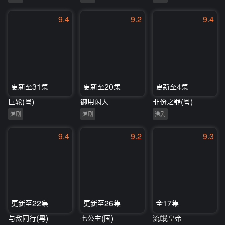
9.4
9.2
9.4
更新至31集
更新至20集
更新至4集
巨轮(粤)
御用闲人
非份之罪(粤)
港剧
港剧
港剧
9.4
9.2
9.3
更新至22集
更新至26集
全17集
与敌同行(粤)
七公主(国)
流氓皇帝