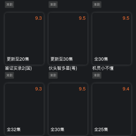
港剧
港剧
港剧
9.3
9.5
9.5
更新至20集
更新至30集
全30集
鉴证实录2(国)
伙头智多星(粤)
机灵小不懂
港剧
港剧
港剧
9.3
9.5
9.4
全32集
全30集
全25集