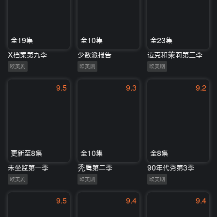
全19集
全10集
全23集
X档案第九季
少数派报告
迈克和茉莉第三季
欧美剧
欧美剧
欧美剧
9.5
9.3
9.2
更新至8集
全10集
全8集
未坐监第一季
秃鹰第二季
90年代秀第3季
欧美剧
欧美剧
欧美剧
9.5
9.4
9.4