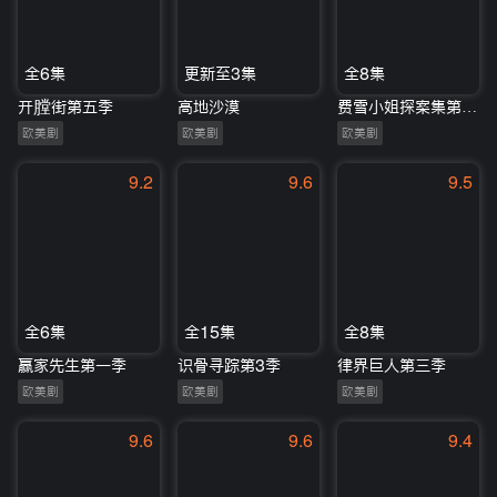
全6集
更新至3集
全8集
开膛街第五季
高地沙漠
费雪小姐探案集第三季
欧美剧
欧美剧
欧美剧
9.2
9.6
9.5
全6集
全15集
全8集
赢家先生第一季
识骨寻踪第3季
律界巨人第三季
欧美剧
欧美剧
欧美剧
9.6
9.6
9.4