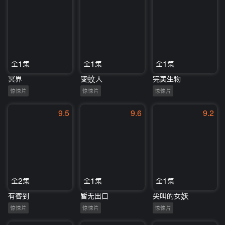
全1集
全1集
全1集
冥界
变蚊人
完美生物
惊悚片
惊悚片
惊悚片
9.5
9.6
9.2
全2集
全1集
全1集
有客到
暂无出口
尖叫的女妖
惊悚片
惊悚片
惊悚片