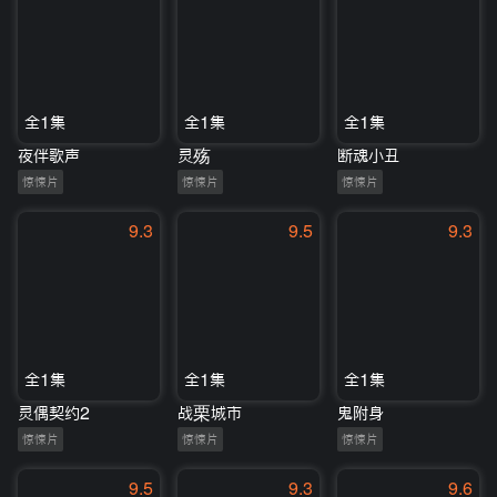
全1集
全1集
全1集
夜伴歌声
灵殇
断魂小丑
惊悚片
惊悚片
惊悚片
9.3
9.5
9.3
全1集
全1集
全1集
灵偶契约2
战栗城市
鬼附身
惊悚片
惊悚片
惊悚片
9.5
9.3
9.6