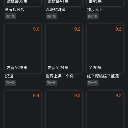
更新至39集
更新至41集
全45集
纵有疾风起
温暖的味道
独步天下
国产剧
国产剧
国产剧
9.6
9.2
9.2
更新至28集
更新至24集
全20集
炽道
世界上另一个你
红了樱桃绿了芭蕉
国产剧
国产剧
国产剧
9.4
9.2
9.2