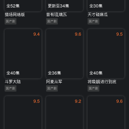
全52集
更新至34集
全30集
猎场网络版
昔有琉璃瓦
天才碰麻瓜
国产剧
国产剧
国产剧
9.4
9.6
9.5
全40集
全36集
全40集
斗罗大陆
阿麦从军
将婚姻进行到底
国产剧
国产剧
国产剧
9.5
9.2
9.6