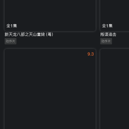
全1集
全1集
新天龙八部之天山童姥（粤）
叛谍追击
动作片
动作片
9.3