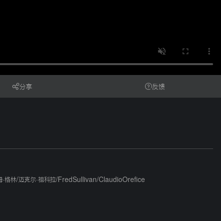
分享
反馈
姆·格林
/
迈克尔·祖科拉
/
FredSullivan
/
ClaudioOrefice