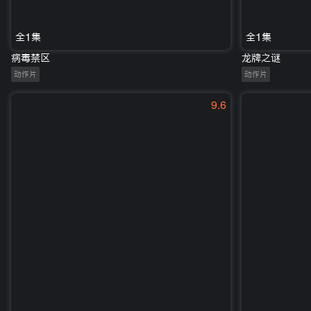
全1集
全1集
病毒禁区
龙牌之谜
动作片
动作片
9.6