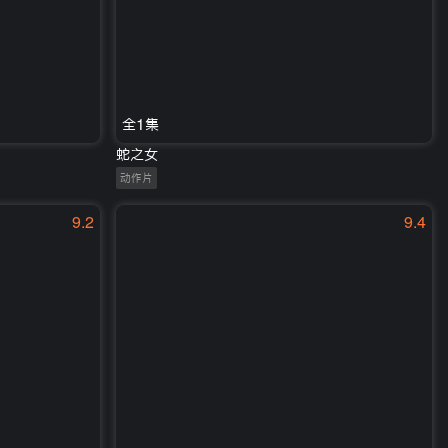
全1集
蛇之女
动作片
9.2
9.4