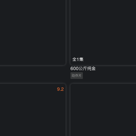
全1集
600公斤纯金
动作片
9.2