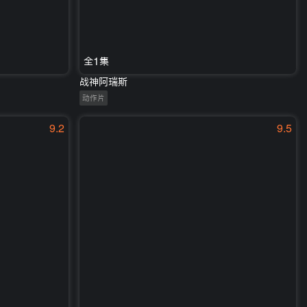
全1集
战神阿瑞斯
动作片
9.2
9.5