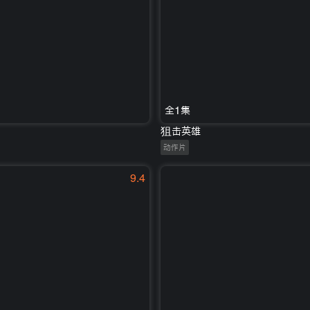
全1集
狙击英雄
动作片
9.4