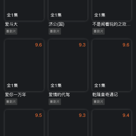
全1集
全1集
全1集
爱斗大
济公(国)
不是闹着玩的之欢乐喜剧村
喜剧片
喜剧片
喜剧片
9.6
9.3
9.6
全1集
全1集
全1集
爱你一万年
爱情的代驾
乾隆皇奇遇记
喜剧片
喜剧片
喜剧片
9.5
9.3
9.4