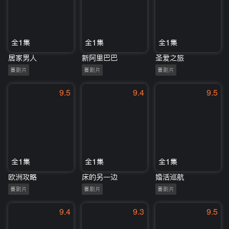
全1集
全1集
全1集
居家男人
新阿里巴巴
圣爱之旅
喜剧片
喜剧片
喜剧片
9.5
9.4
9.5
全1集
全1集
全1集
欧洲攻略
床的另一边
婚活巡航
喜剧片
喜剧片
喜剧片
9.4
9.3
9.5