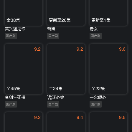
全38集
更新至20集
更新至1集
高兴遇见你
背叛
贵女
国产剧
国产剧
国产剧
9.2
9.2
9.6
全45集
全24集
全22集
魔剑生死棋
诡迷心笑
一念倾心
国产剧
国产剧
国产剧
9.2
9.4
9.5