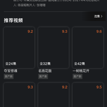
品公司：华晨美创联合出品：酷狗音乐开机时间：2021年4月初总制片
人：陈益韬制片人：张珊珊
选集
推荐视频
9.2
9.3
9.6
全24集
全32集
全42集
夺宝惊魂
名扬花鼓
一树桃花开
国产剧
国产剧
国产剧
9.3
9.2
9.5