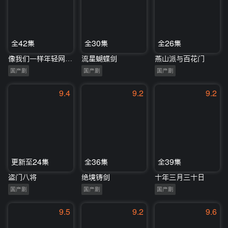
全42集
全30集
全26集
像我们一样年轻网络版
流星蝴蝶剑
燕山派与百花门
国产剧
国产剧
国产剧
9.4
9.2
9.2
更新至24集
全36集
全39集
盗门八将
绝境铸剑
十年三月三十日
国产剧
国产剧
国产剧
9.5
9.2
9.6