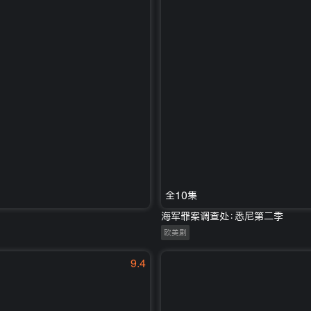
全10集
海军罪案调查处：悉尼第二季
欧美剧
9.4