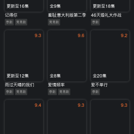
更新至16集
全9集
更新至18集
记得你
羞耻意大利版第二季
46天婚礼大作战
泰剧
男男剧
男男剧
泰剧
9.3
9.6
9.2
更新至12集
全8集
全20集
雨过天晴的我们
爱情频率
爱不单行
泰剧
男男剧
泰剧
男男剧
泰剧
9.4
9.3
9.3