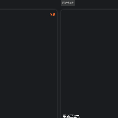
国产动漫
9.6
更新至2集