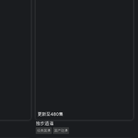
更新至480集
独步逍遥
经典国漫
国产动漫