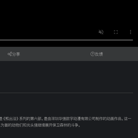
分享
反馈
。是《熊出没》系列的第六部。是由深圳华强数字动漫有限公司制作的动画作品。这一
二为首的动物们和光头强继续展开保卫森林的斗争。