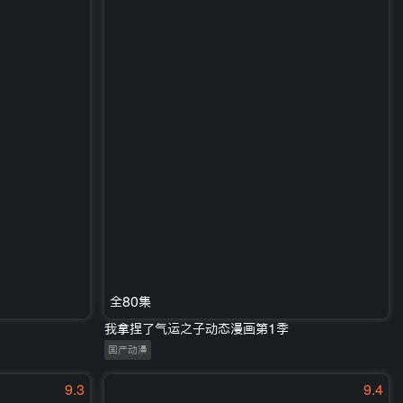
全80集
我拿捏了气运之子动态漫画第1季
国产动漫
9.3
9.4