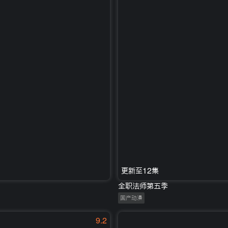
更新至12集
全职法师第五季
国产动漫
9.2