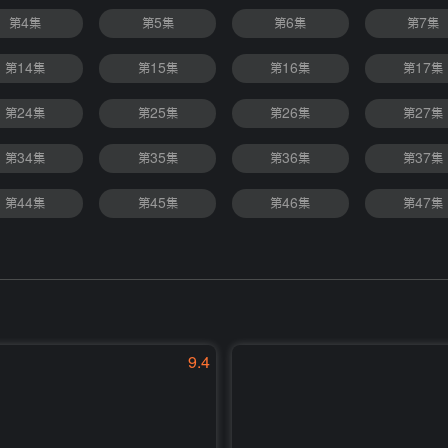
第4集
第5集
第6集
第7集
第14集
第15集
第16集
第17集
第24集
第25集
第26集
第27集
第34集
第35集
第36集
第37集
第44集
第45集
第46集
第47集
9.4