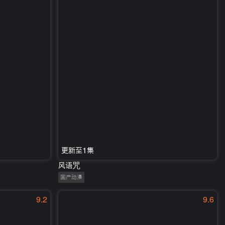
更新至1集
风语咒
国产动漫
9.2
9.6