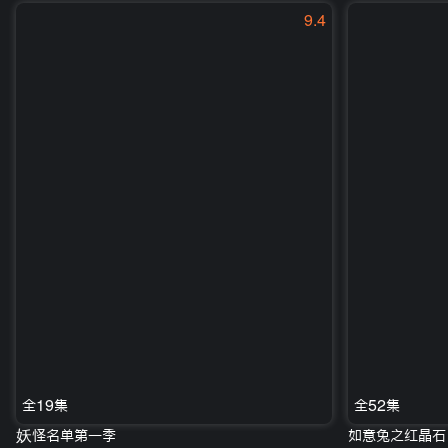
9.4
全19集
全52集
妖怪名单第一季
如意兔之红晶石