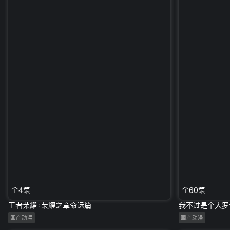
全4集
全60集
王者荣耀：荣耀之章命运篇
我不过是个大罗
国产动漫
国产动漫