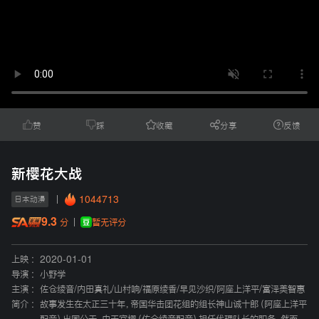
赞
踩
收藏
分享
反馈
新樱花大战
1044713
日本动漫
9.3
暂无评分
分
上映 :
2020-01-01
导演 :
小野学
主演 :
佐仓绫音
/
内田真礼
/
山村响
/
福原绫香
/
早见沙织
/
阿座上洋平
/
富泽美智惠
简介 :
故事发生在太正三十年，帝国华击团花组的组长神山诚十郎（阿座上洋平