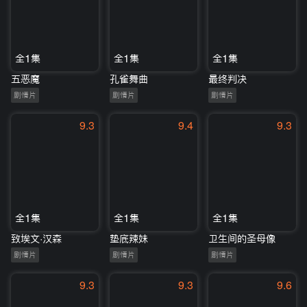
全1集
全1集
全1集
五恶魔
孔雀舞曲
最终判决
剧情片
剧情片
剧情片
9.3
9.4
9.3
全1集
全1集
全1集
致埃文·汉森
垫底辣妹
卫生间的圣母像
剧情片
剧情片
剧情片
9.3
9.3
9.6