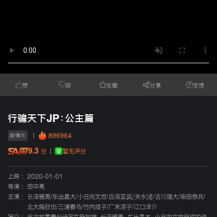
赞
踩
收藏
分享
反馈
行骗天下JP：公主篇
896964
剧情片
9.3
暂无评分
分
上映 :
2020-01-01
导演 :
田中亮
主演 :
长泽雅美
/
东出昌大
/
小日向文世
/
白滨亚岚
/
关水渚
/
古川雄大
/
柴田恭兵
/
北大路欣也
/
三浦春马
/
竹内结子
/
广末凉子
/
江口洋介