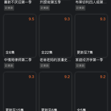
喜新不厌旧第一季
开膛街第五季
布莱切利四人组第一季
欧美剧
欧美剧
欧美剧
9.5
9.3
9.3
全6集
全22集
更新至7集
中情局律师第二季
老爸老妈的浪漫史第二季
家庭经济学第一季
欧美剧
欧美剧
欧美剧
9.3
9.2
9.2
更新至15集
更新至6集
全5集