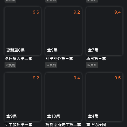
9.6
9.2
9.4
更新至8集
全9集
全7集
纳粹猎人第二季
戏里戏外第三季
新贵第三季
欧美剧
欧美剧
欧美剧
9.2
9.4
9.5
全9集
全10集
全4集
空中救护第一季
梅赛德斯先生第二季
霍华德庄园