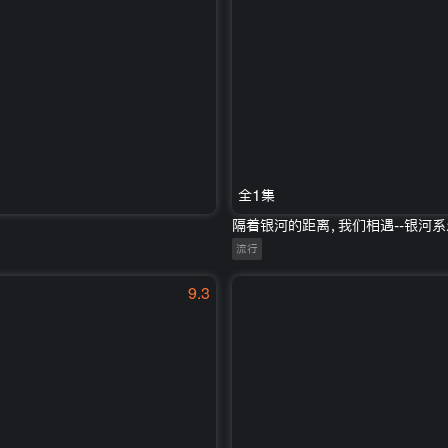
全1集
隔着银河的距离，我们相遇--银河
流行
9.3