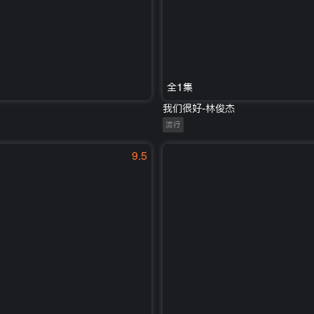
全1集
我们很好-林俊杰
流行
9.5