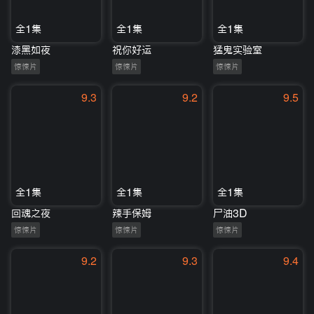
全1集
全1集
全1集
漆黑如夜
祝你好运
猛鬼实验室
惊悚片
惊悚片
惊悚片
9.3
9.2
9.5
全1集
全1集
全1集
回魂之夜
辣手保姆
尸油3D
惊悚片
惊悚片
惊悚片
9.2
9.3
9.4