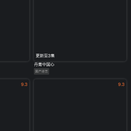
更新至3集
丹青中国心
国产综艺
9.3
9.3