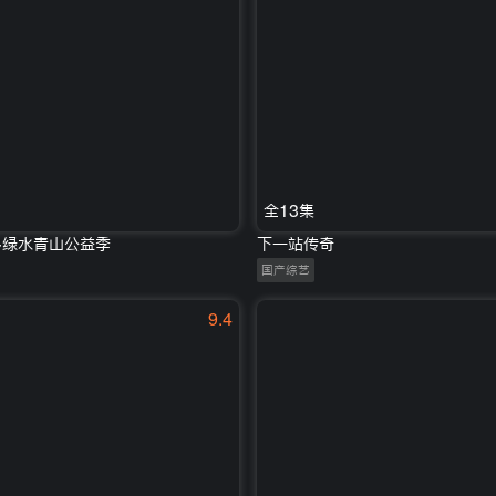
全13集
·绿水青山公益季
下一站传奇
国产综艺
9.4