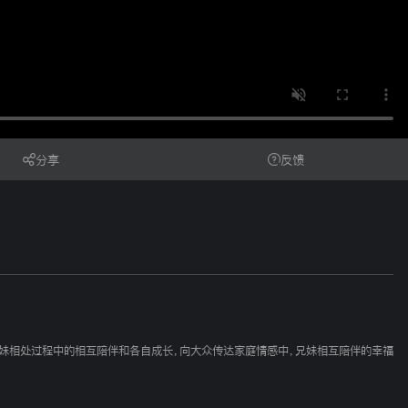
分享
反馈
兄妹相处过程中的相互陪伴和各自成长，向大众传达家庭情感中，兄妹相互陪伴的幸福