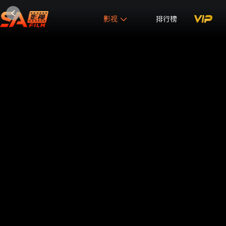
影视
排行榜