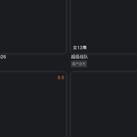
全13集
26
超级战队
国产综艺
9.5