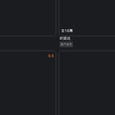
全16集
听姐说
国产综艺
9.5