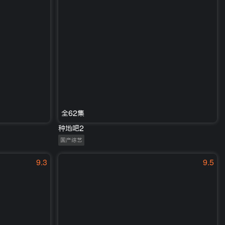
全62集
种地吧2
国产综艺
9.3
9.5