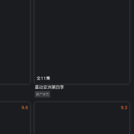
全11集
星动亚洲第四季
国产综艺
9.6
9.3