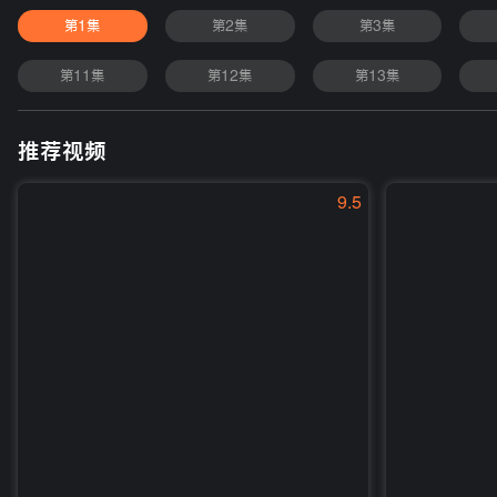
第1集
第2集
第3集
第11集
第12集
第13集
推荐视频
9.5