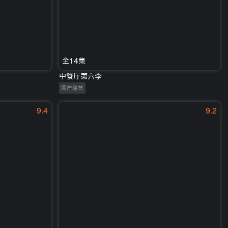
全14集
中餐厅第六季
国产综艺
9.4
9.2