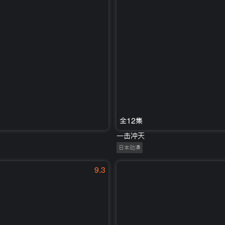
全12集
一击冲天
日本动漫
9.3