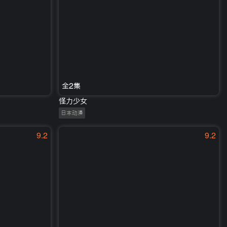
全2集
怪力少女
日本动漫
9.2
9.2