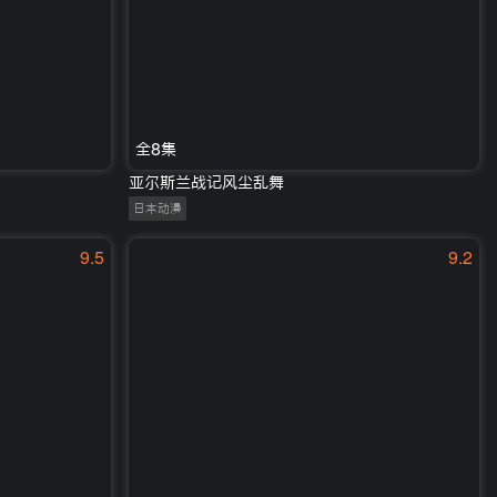
全8集
亚尔斯兰战记风尘乱舞
日本动漫
9.5
9.2