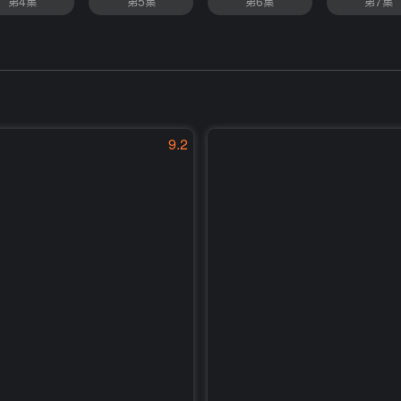
第4集
第5集
第6集
第7集
9.2