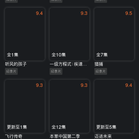
9.4
9.3
9.5
全1集
全10集
全7集
听风的孩子
一级方程式：疾速争胜第七季
猎捕
纪录片
纪录片
纪录片
9.3
9.3
9.4
更新至1集
全12集
更新至5集
飞行传奇
本草中国第二季
迈进未来