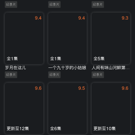
纪录片
纪录片
纪录片
9.4
9.4
9.3
全1集
全1集
全5集
岁月在这儿
一个九十岁的小姑娘
人间有味山河鲜第二季
纪录片
纪录片
纪录片
9.6
9.5
9.6
更新至12集
全6集
更新至10集