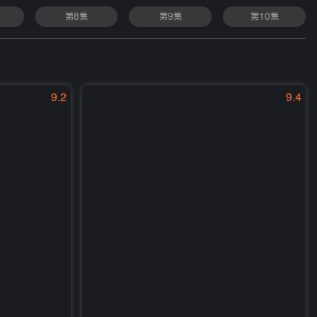
第8集
第9集
第10集
9.2
9.4