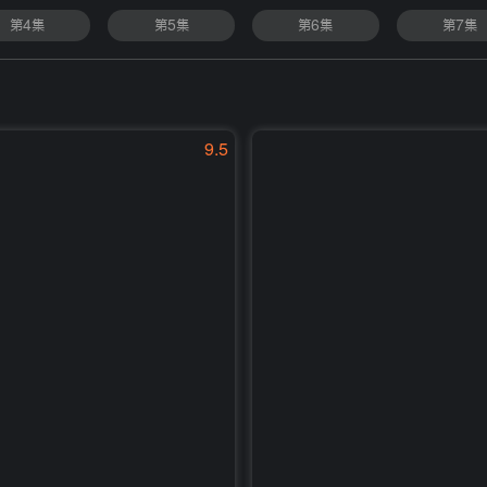
第4集
第5集
第6集
第7集
9.5