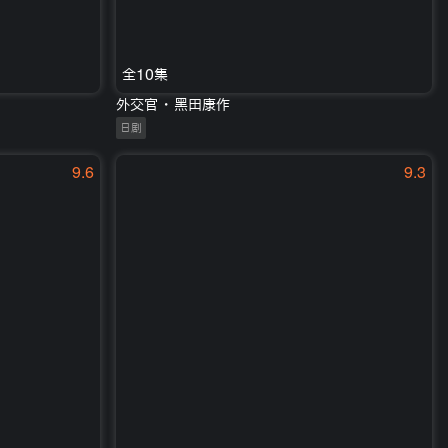
全10集
外交官・黑田康作
日剧
9.6
9.3