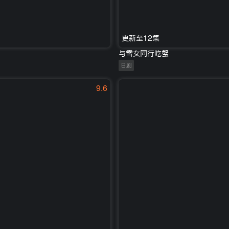
更新至12集
与雪女同行吃蟹
日剧
9.6