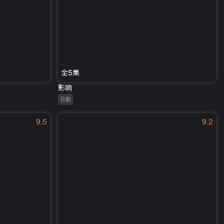
全5集
影响
日剧
9.5
9.2