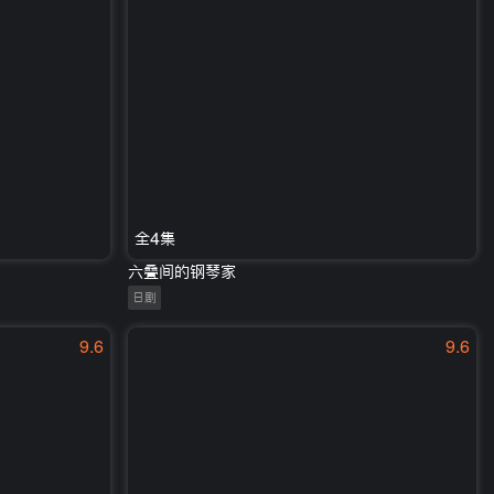
全4集
六叠间的钢琴家
日剧
9.6
9.6