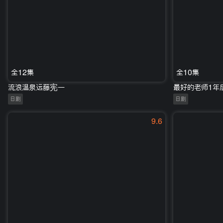
全12集
全10集
流浪温泉远藤宪一
最好的老师1年
日剧
日剧
9.6