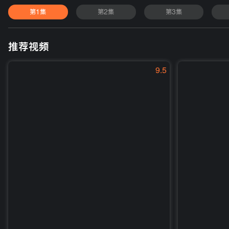
第1集
第2集
第3集
推荐视频
9.5