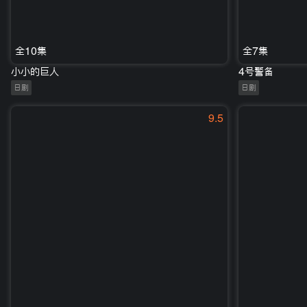
全10集
全7集
小小的巨人
4号警备
日剧
日剧
9.5