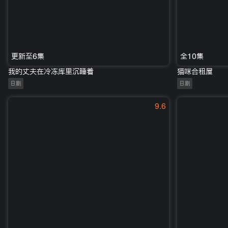
更新至6集
全10集
我的丈夫在冷冻库里沉睡着
猫咪合租屋
日剧
日剧
9.6