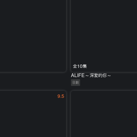
全10集
ALIFE～深爱的你～
日剧
9.5