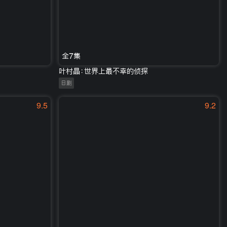
全7集
叶村晶：世界上最不幸的侦探
日剧
9.5
9.2