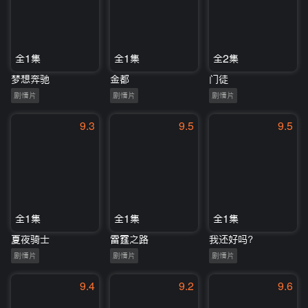
全1集
全1集
全2集
梦想奔驰
金都
门徒
剧情片
剧情片
剧情片
9.3
9.5
9.5
全1集
全1集
全1集
夏夜骑士
雷霆之路
我还好吗？
剧情片
剧情片
剧情片
9.4
9.2
9.6