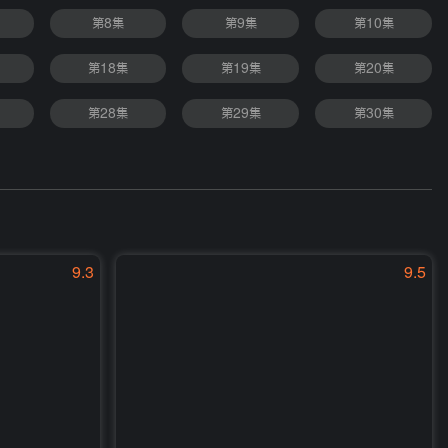
第8集
第9集
第10集
第18集
第19集
第20集
第28集
第29集
第30集
9.3
9.5