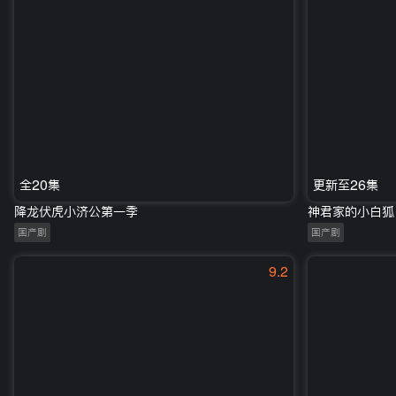
全20集
更新至26集
降龙伏虎小济公第一季
神君家的小白狐
国产剧
国产剧
9.2