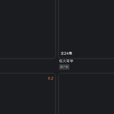
全24集
似火年华
国产剧
9.2