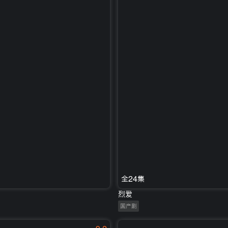
全24集
烈爱
国产剧