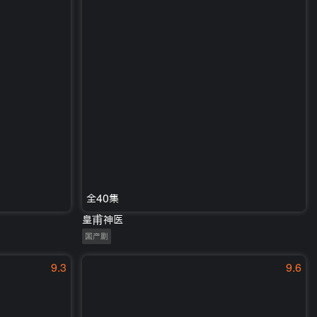
全40集
皇甫神医
国产剧
9.3
9.6