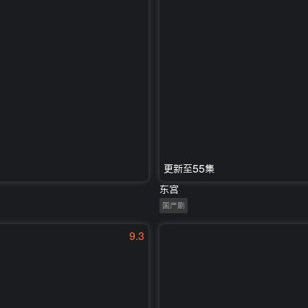
更新至55集
东宫
国产剧
9.3