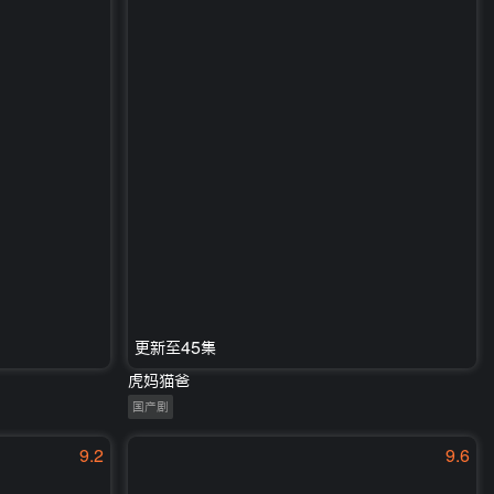
更新至45集
虎妈猫爸
国产剧
9.2
9.6