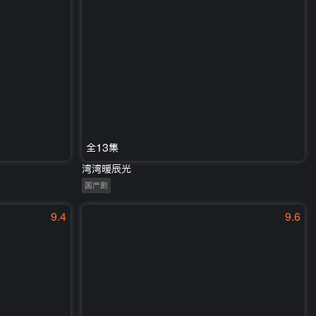
全13集
湾湾暖辰光
国产剧
9.4
9.6