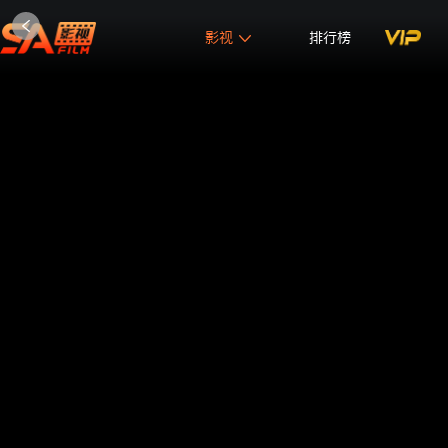
影视
排行榜