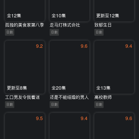
全12集
全10集
更新至12集
孤独的美食家第八季
走马灯株式会社
致郁生日
日剧
日剧
日剧
9.2
9.6
9.4
更新至8集
全20集
全13集
工口男友令我着迷
还是不能结婚的男人
高校教师
日剧
日剧
日剧
9.5
9.4
9.6