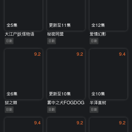
全5集
更新至11集
全12集
大江户妖怪物语
秘密同盟
爱情幻影
日剧
日剧
日剧
9.2
9.2
9.4
全6集
更新至10集
全10集
狱之棘
雾中之犬FOGDOG
半泽直树
日剧
日剧
日剧
9.4
9.2
9.2