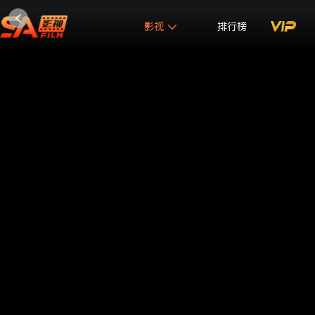
影视
排行榜