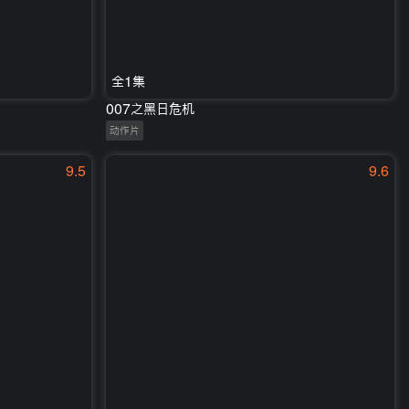
全1集
007之黑日危机
动作片
9.5
9.6