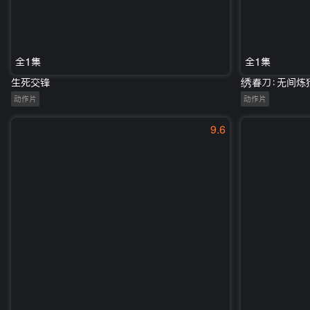
全1集
全1集
生死交锋
绣春刀：无间炼
动作片
动作片
9.6