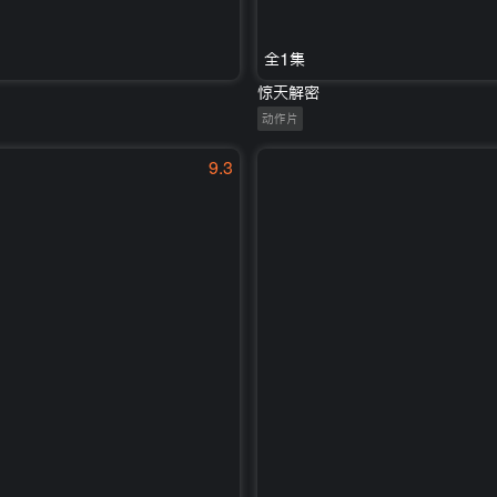
全1集
惊天解密
动作片
9.3