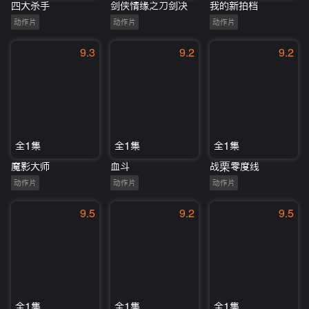
四大杀手
剑侠情缘之刀剑决
我的新拍档
动作片
动作片
动作片
9.3
9.2
9.2
全1集
全1集
全1集
魔影大师
血斗
战栗零度线
动作片
动作片
动作片
9.5
9.2
9.5
全1集
全1集
全1集