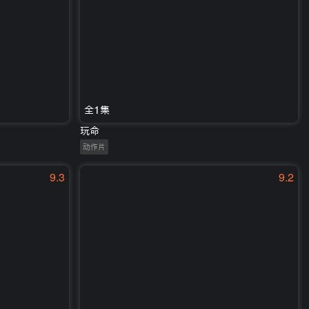
全1集
玩命
动作片
9.3
9.2