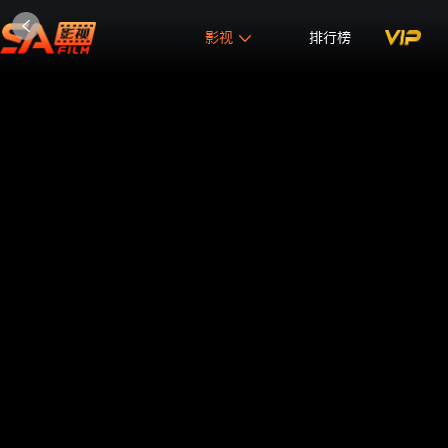
影视
排行榜