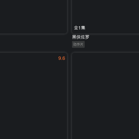
全1集
黑侠佐罗
动作片
9.6