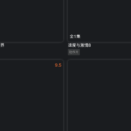
全1集
世界
速度与激情8
动作片
9.5