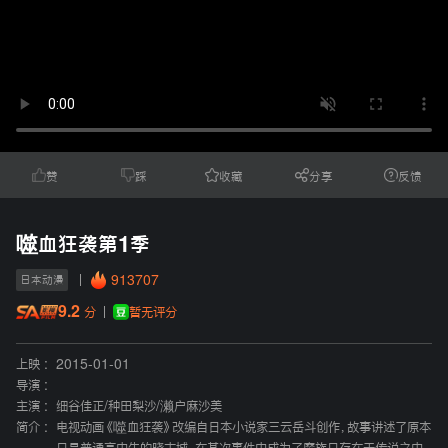
赞
踩
收藏
分享
反馈
噬血狂袭第1季
913707
日本动漫
9.2
暂无评分
分
上映 :
2015-01-01
导演 :
主演 :
细谷佳正
/
种田梨沙
/
濑户麻沙美
简介 :
电视动画《噬血狂袭》改编自日本小说家三云岳斗创作，故事讲述了原本