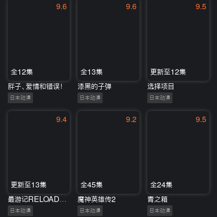
9.6
9.6
9.5
全12集
全13集
更新至12集
胖子、爱情和错误！
漆黑的子弹
选择项目
日本动漫
日本动漫
日本动漫
9.4
9.2
9.5
更新至13集
全45集
全24集
最游记RELOADZEROIN
魔神英雄传2
青之箱
日本动漫
日本动漫
日本动漫