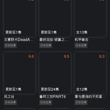
更新至1集
更新至1集
全13集
文豪野犬DeadApple
最终流放-银翼之法姆-OvertheWishes
机甲拳击
日本动漫
日本动漫
日本动漫
9.6
9.5
9.3
更新至1集
更新至24集
全12集
风之谷
鲁邦三世PART6
事与愿违的不死冒险者
日本动漫
日本动漫
日本动漫