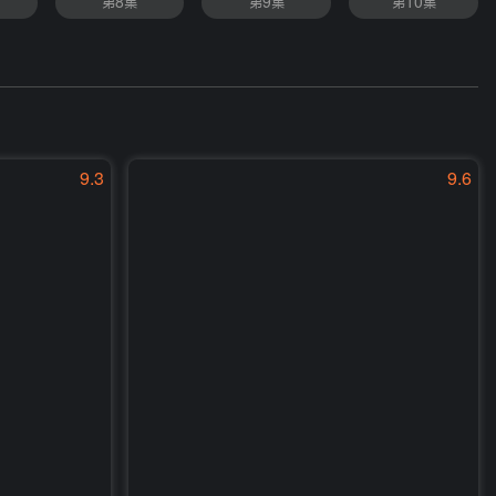
第8集
第9集
第10集
9.3
9.6