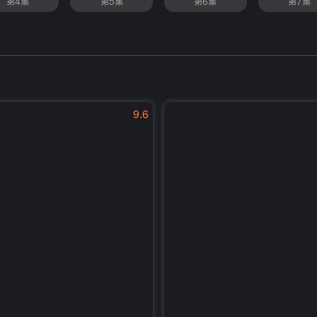
第4集
第5集
第6集
第7集
9.6