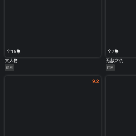
全15集
全7集
大人物
无赦之仇
韩剧
韩剧
9.2