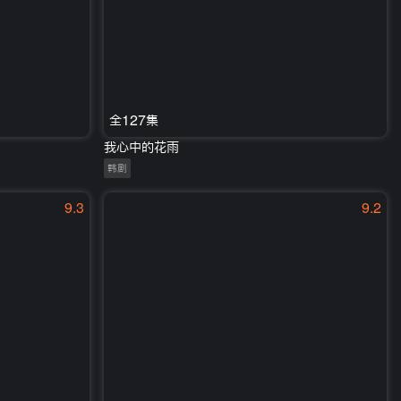
全127集
我心中的花雨
韩剧
9.3
9.2