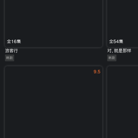
全16集
全54集
浪客行
对，就是那样
韩剧
韩剧
9.5