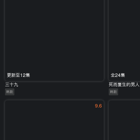
更新至12集
全24集
三十九
死而复生的男人
韩剧
韩剧
9.6