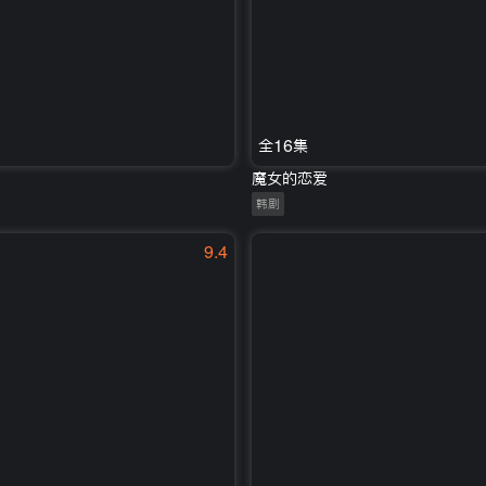
全16集
魔女的恋爱
韩剧
9.4