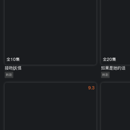
全10集
全20集
接吻妖怪
如果是她的话
韩剧
韩剧
9.3