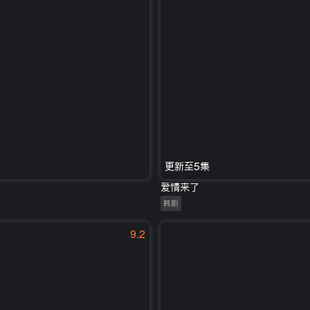
更新至5集
爱情来了
韩剧
9.2