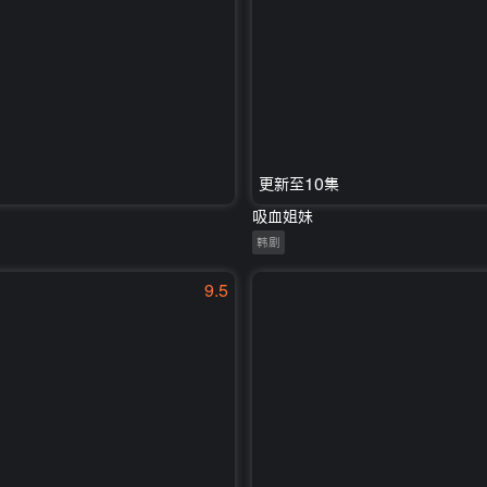
更新至10集
吸血姐妹
韩剧
9.5