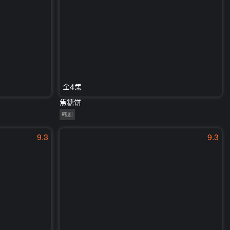
全4集
焦糖饼
韩剧
9.3
9.3