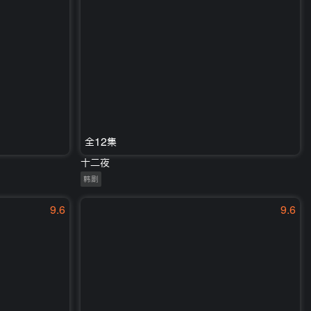
全12集
十二夜
韩剧
9.6
9.6