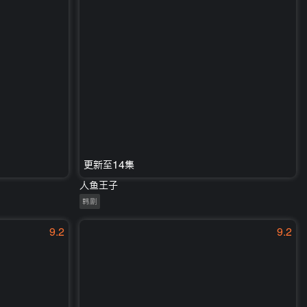
更新至14集
人鱼王子
韩剧
9.2
9.2