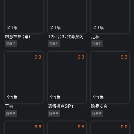
全1集
全1集
全1集
超意神探（粤）
12回合3：致命禁闭
走私
犯罪片
犯罪片
犯罪片
9.3
9.3
9.3
全1集
全1集
全1集
王者
遗留搜查SP1
除暴安良
犯罪片
犯罪片
犯罪片
9.6
9.5
9.2