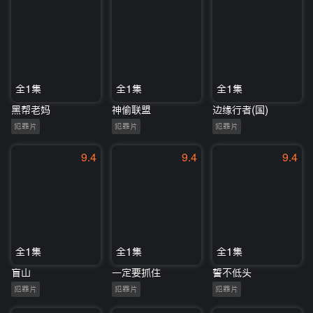
全1集
全1集
全1集
黑帮老妈
神偷联盟
边缘行者(国)
犯罪片
犯罪片
犯罪片
9.4
9.4
9.4
全1集
全1集
全1集
盲山
一定要抓住
誓不低头
犯罪片
犯罪片
犯罪片