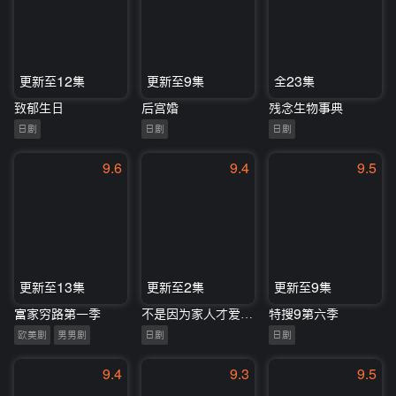
更新至12集
更新至9集
全23集
致郁生日
后宫婚
残念生物事典
日剧
日剧
日剧
9.6
9.4
9.5
更新至13集
更新至2集
更新至9集
富家穷路第一季
不是因为家人才爱，而是爱的是家人
特搜9第六季
欧美剧
男男剧
日剧
日剧
9.4
9.3
9.5