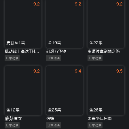
9.2
9.2
9.2
更新至1集
全19集
全22集
机动战士高达THEORIGINⅠ青瞳的卡斯巴尔
幻想万华镜
虫师续章荆棘之路
日本动漫
日本动漫
日本动漫
9.2
9.4
9.5
全12集
全25集
全26集
蘑菇魔女
信蜂
未来少年柯南
日本动漫
日本动漫
日本动漫