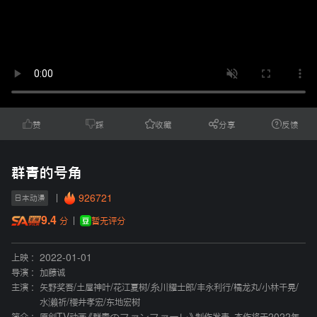
赞
踩
收藏
分享
反馈
群青的号角
926721
日本动漫
9.4
暂无评分
分
上映 :
2022-01-01
导演 :
加藤诚
主演 :
矢野奖吾
/
土屋神叶
/
花江夏树
/
糸川耀士郎
/
丰永利行
/
橘龙丸
/
小林千晃
/
水濑祈
/
樱井孝宏
/
东地宏树