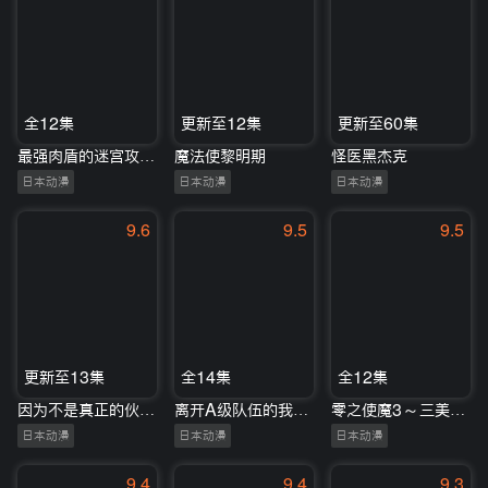
全12集
更新至12集
更新至60集
最强肉盾的迷宫攻略～拥有稀少技能体力9999的肉盾，被勇者队伍辞退了
魔法使黎明期
怪医黑杰克
日本动漫
日本动漫
日本动漫
9.6
9.5
9.5
更新至13集
全14集
全12集
因为不是真正的伙伴而被逐出勇者队伍，流落到边境展开慢活人生
离开A级队伍的我和从前的弟子往迷宫深处迈进
零之使魔3～三美姬的轮舞～
日本动漫
日本动漫
日本动漫
9.4
9.4
9.3