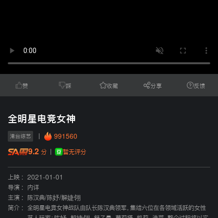
赞
踩
收藏
分享
反馈
全明星电竞女神
991560
港台综艺
9.2
暂无评分
分
上映 :
2021-01-01
导演 :
内详
主演 :
陈汉典
/
陈妤
/
解婕翎
简介 :
全明星电竞女神战队由队长陈汉典领军，集结六位在各领域活跃的女性