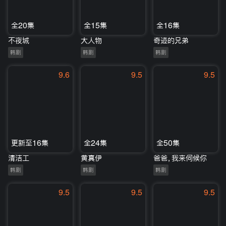
全20集
全15集
全16集
不夜城
大人物
奇迹的兄弟
韩剧
韩剧
韩剧
9.6
9.5
9.5
更新至16集
全24集
全50集
清洁工
黄真伊
爸爸，我来伺候你
韩剧
韩剧
韩剧
9.5
9.5
9.5