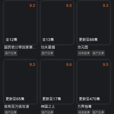
9.3
9.5
9.3
全12集
全13集
更新至88集
国民老公带回家第一季
功夫星猫
沧元图
国产动漫
国产动漫
经典国漫
国产动漫
9.3
9.6
9.5
更新至65集
更新至17集
更新至470集
我有百万倍攻速
神国之上
万界独尊
国产动漫
国产动漫
经典国漫
国产动漫