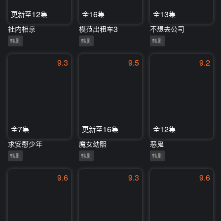
更新至12集
全16集
全13集
社内相亲
模范出租车3
不想去公司
韩剧
韩剧
韩剧
9.3
9.5
9.2
全7集
更新至16集
全12集
求安慰少年
魔女幼熙
恶鬼
韩剧
韩剧
韩剧
9.6
9.3
9.6