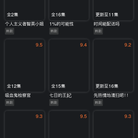
全2集
全16集
更新至11集
个人主义者智英小姐
1%的可能性
时间能配送吗
韩剧
韩剧
韩剧
9.5
9.4
9.2
全12集
全15集
更新至16集
吸血鬼检察官
七日的王妃
先热情地清扫吧！！
韩剧
韩剧
韩剧
9.3
9.5
9.3