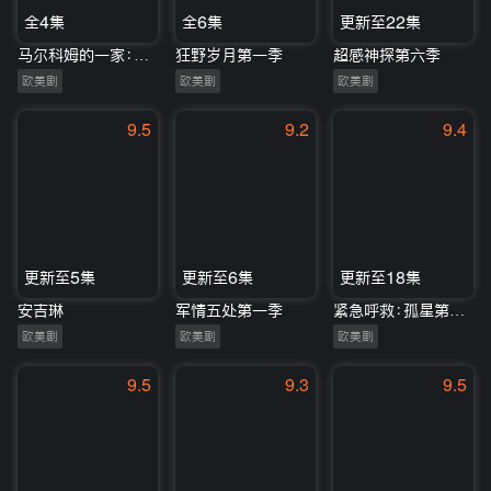
全4集
全6集
更新至22集
马尔科姆的一家：生活依旧不公
狂野岁月第一季
超感神探第六季
欧美剧
欧美剧
欧美剧
9.5
9.2
9.4
更新至5集
更新至6集
更新至18集
安吉琳
军情五处第一季
紧急呼救：孤星第四季
欧美剧
欧美剧
欧美剧
9.5
9.3
9.5