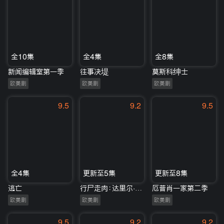
全10集
全4集
全8集
新闻编辑室第一季
往事决堤
莫斯科绅士
欧美剧
欧美剧
欧美剧
9.5
9.2
9.5
全4集
更新至5集
更新至8集
逃亡
行尸走肉：达里尔·迪克森第一季
厄普肖一家第二季
欧美剧
欧美剧
欧美剧
9.5
9.2
9.2