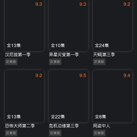
9.3
9.3
9.2
全13集
全10集
全24集
汉尼拔第一季
异星灾变第一季
天蝎第三季
欧美剧
欧美剧
欧美剧
9.2
9.5
9.4
全13集
全22集
全8集
恐怖大师第二季
危机边缘第三季
同盗中人
欧美剧
欧美剧
欧美剧