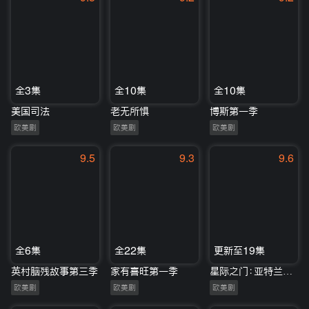
全3集
全10集
全10集
美国司法
老无所惧
博斯第一季
欧美剧
欧美剧
欧美剧
9.5
9.3
9.6
全6集
全22集
更新至19集
英村脑残故事第三季
家有喜旺第一季
星际之门：亚特兰蒂斯第一季
欧美剧
欧美剧
欧美剧