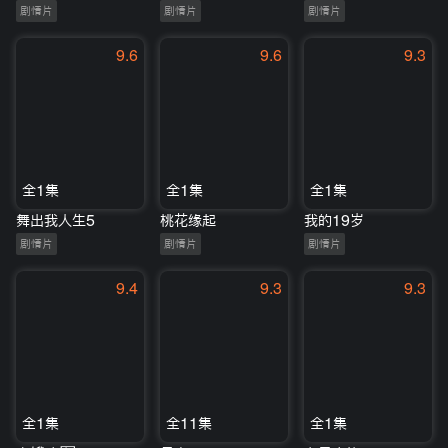
剧情片
剧情片
剧情片
9.6
9.6
9.3
全1集
全1集
全1集
舞出我人生5
桃花缘起
我的19岁
剧情片
剧情片
剧情片
9.4
9.3
9.3
全1集
全11集
全1集