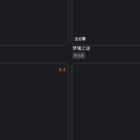
全6集
梦境之谜
其他剧
9.4