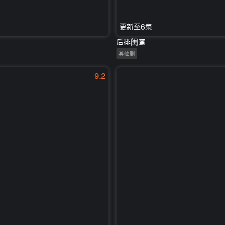
更新至6集
后排闺蜜
其他剧
9.2