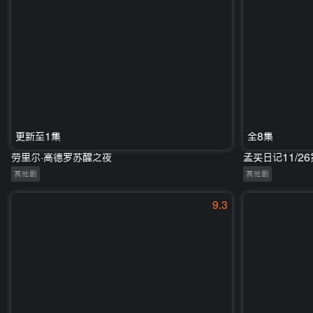
更新至1集
全8集
劳里尔·高德罗苏醒之夜
孟买日记11/2
其他剧
其他剧
9.3