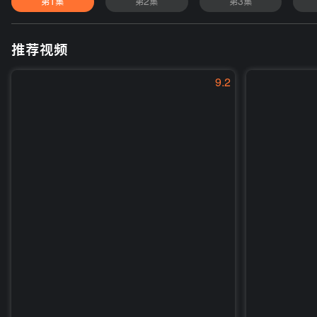
第1集
第2集
第3集
推荐视频
9.2