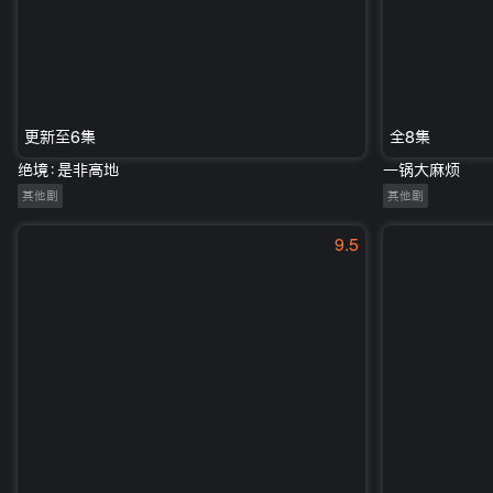
更新至6集
全8集
绝境：是非高地
一锅大麻烦
其他剧
其他剧
9.5