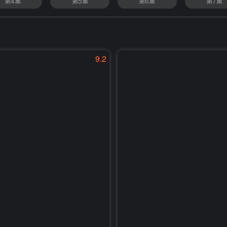
第4集
第5集
第6集
第7集
9.2