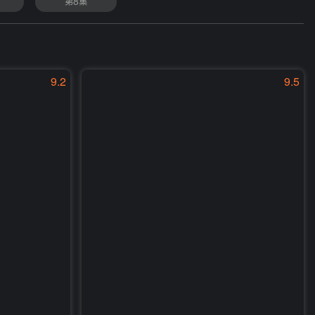
第8集
9.2
9.5