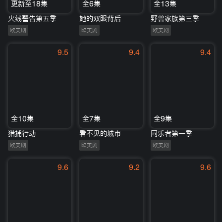
更新至18集
全6集
全13集
火线警告第五季
她的双眼背后
野兽家族第三季
欧美剧
欧美剧
欧美剧
9.5
9.4
9.4
全10集
全7集
全9集
猎捕行动
看不见的城市
同乐者第一季
欧美剧
欧美剧
欧美剧
9.6
9.2
9.6