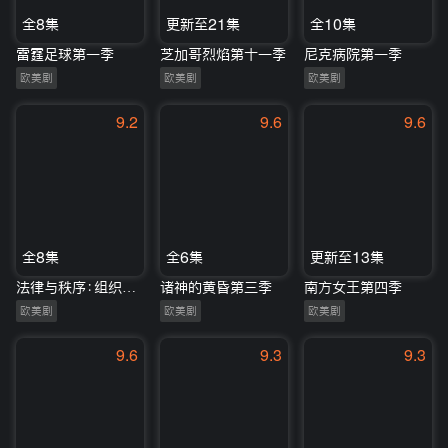
全8集
更新至21集
全10集
雷霆足球第一季
芝加哥烈焰第十一季
尼克病院第一季
欧美剧
欧美剧
欧美剧
9.2
9.6
9.6
全8集
全6集
更新至13集
法律与秩序：组织犯罪第一季
诸神的黄昏第三季
南方女王第四季
欧美剧
欧美剧
欧美剧
9.6
9.3
9.3