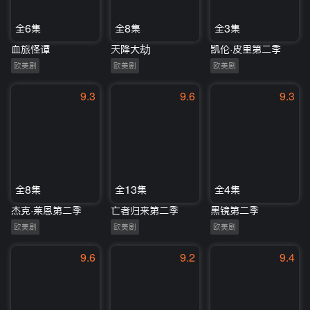
全6集
全8集
全3集
血旅怪谭
天降大劫
凯伦·皮里第二季
欧美剧
欧美剧
欧美剧
9.3
9.6
9.3
全8集
全13集
全4集
杰克·莱恩第二季
亡者归来第二季
黑镜第二季
欧美剧
欧美剧
欧美剧
9.6
9.2
9.4