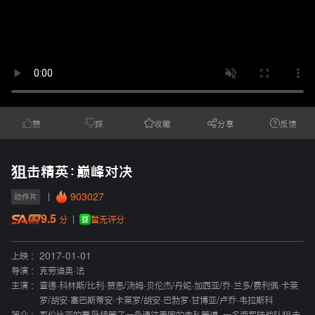
赞
踩
收藏
分享
反馈
狙击精英：巅峰对决
903027
动作片
9.5
暂无评分
分
上映 :
2017-01-01
导演 :
克劳迪奥·法
主演 :
查德·科林斯
/
比利·赞恩
/
汤姆·贝伦杰
/
丹妮·加西亚
/
乔·兰多
/
费利佩·卡莱
罗
/
胡安·塞巴斯蒂安·卡莱罗
/
胡安·巴勃罗·甘博亚
/
卢乔·韦拉斯科