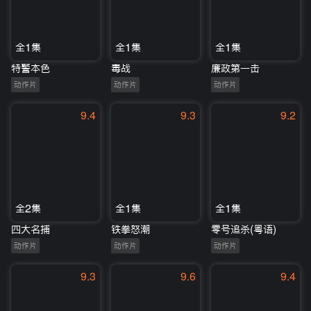
全1集
全1集
全1集
特警本色
毒战
廉政第一击
动作片
动作片
动作片
9.4
9.3
9.2
全2集
全1集
全1集
四大名捕
铁拳怒潮
零号追杀(粤语)
动作片
动作片
动作片
9.3
9.6
9.4