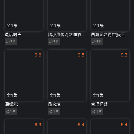
全1集
全1集
全1集
最后时黑
陆小凤传奇之血衣之谜
西游记之再世妖王
动作片
动作片
动作片
9.6
9.5
9.3
全1集
全1集
全1集
通缉犯
昆仑境
合理怀疑
动作片
动作片
动作片
9.3
9.4
9.4