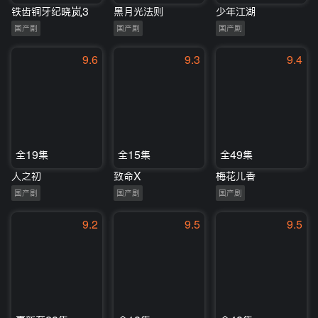
铁齿铜牙纪晓岚3
黑月光法则
少年江湖
国产剧
国产剧
国产剧
9.6
9.3
9.4
全19集
全15集
全49集
人之初
致命X
梅花儿香
国产剧
国产剧
国产剧
9.2
9.5
9.5