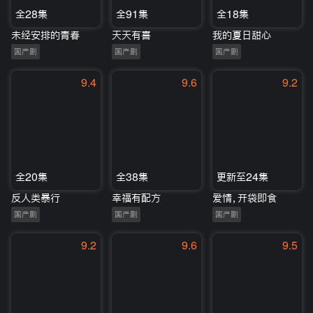
全28集
全91集
全18集
未经安排的青春
天天有喜
我的夏日甜心
国产剧
国产剧
国产剧
9.4
9.6
9.2
全20集
全38集
更新至24集
反人类暴行
幸福有配方
爱情，开袋即食
国产剧
国产剧
国产剧
9.2
9.6
9.5