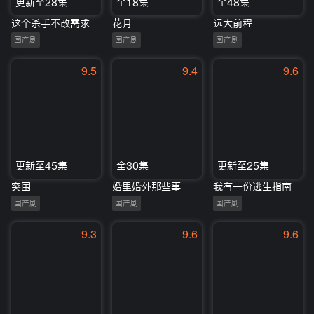
更新至28集
全18集
全48集
这个杀手不改需求
花月
远大前程
国产剧
国产剧
国产剧
9.5
9.4
9.6
更新至45集
全30集
更新至25集
突围
婚里婚外那些事
我有一份逃生指南
国产剧
国产剧
国产剧
9.3
9.6
9.6