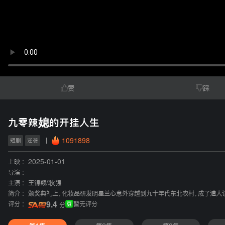
赞
踩
九零辣媳的开挂人生
1091898
短剧
逆袭
上映 :
2025-01-01
导演 :
主演 :
王锦颖
/
耿强
简介 :
颁奖典礼上，化妆品研发明星兰心意外穿越到九十年代东北农村，成了遭人
评分 :
9.4
暂无评分
分