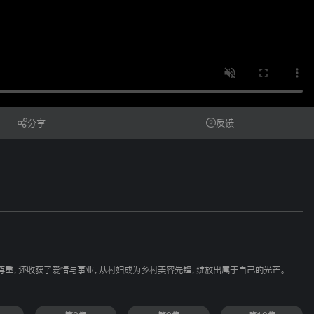
分享
反馈
尊重，还收获了爱情与事业，从村妇成为乡村美容先锋，绽放出属于自己的光芒。