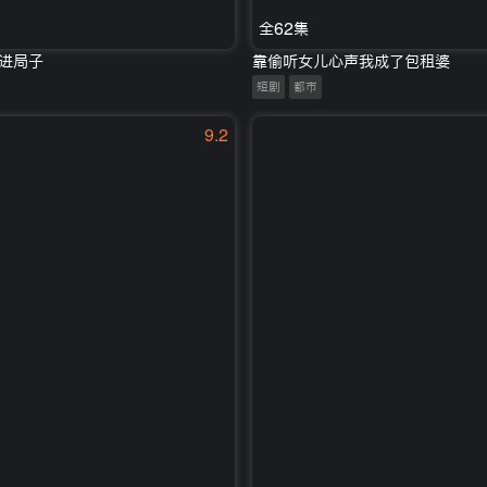
全62集
进局子
靠偷听女儿心声我成了包租婆
短剧
都市
9.2