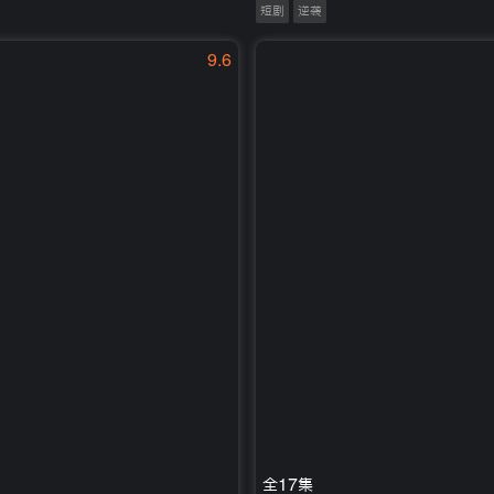
短剧
逆袭
9.6
全17集