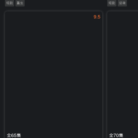
短剧
重生
短剧
逆袭
9.5
全65集
全70集