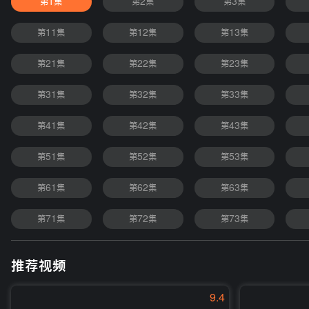
第1集
第2集
第3集
第11集
第12集
第13集
第21集
第22集
第23集
第31集
第32集
第33集
第41集
第42集
第43集
第51集
第52集
第53集
第61集
第62集
第63集
第71集
第72集
第73集
推荐视频
9.4