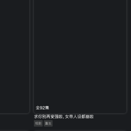
全92集
求你别再变强啦，女帝人设都崩啦
短剧
重生