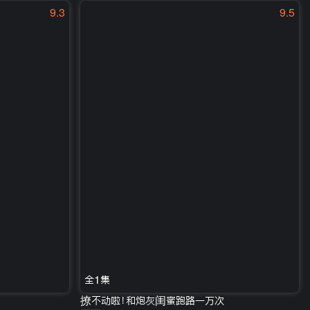
9.3
9.5
全1集
撩不动啦！和炮灰闺蜜跑路一万次