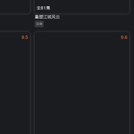
全81集
重塑江城风云
逆袭
9.5
9.6