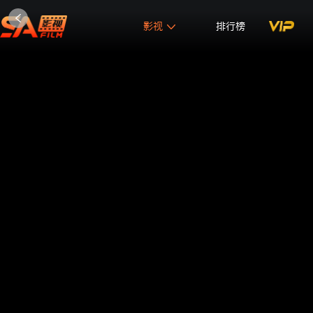
影视
排行榜