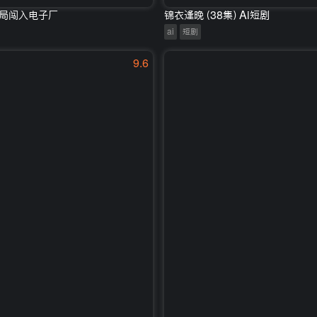
局闯入电子厂
锦衣逢晚（38集）Ai短剧
ai
短剧
9.6