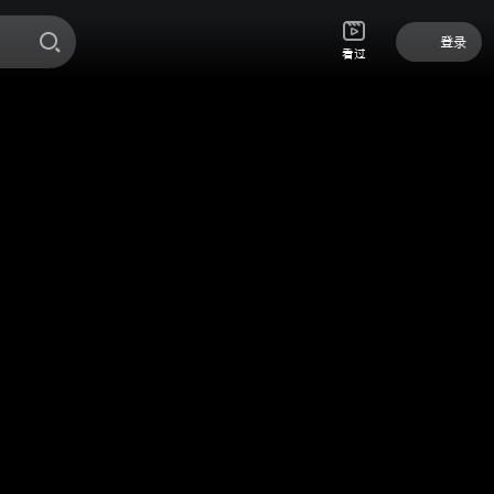
登录
看过