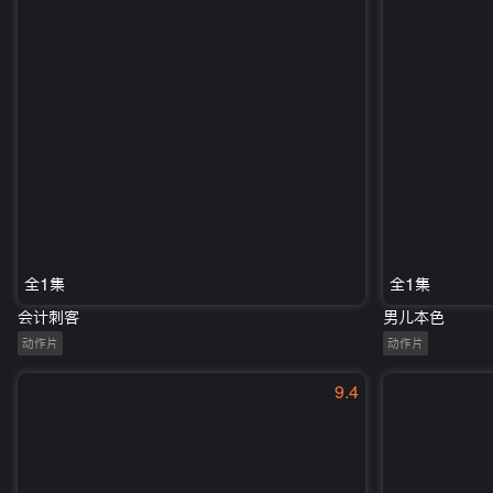
全1集
全1集
会计刺客
男儿本色
动作片
动作片
9.4