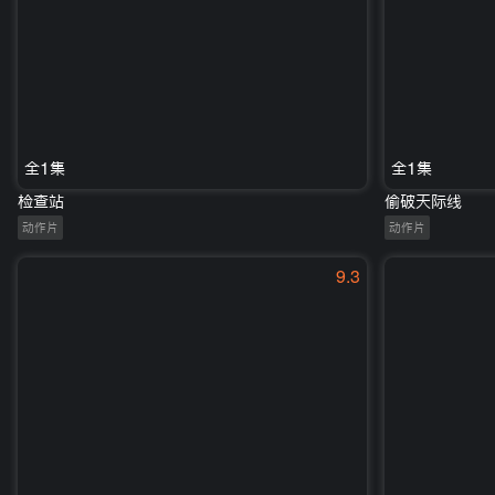
全1集
全1集
检查站
偷破天际线
动作片
动作片
9.3