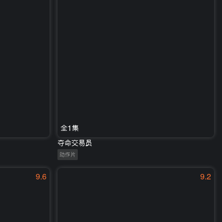
全1集
夺命交易员
动作片
9.6
9.2