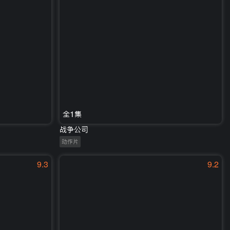
全1集
战争公司
动作片
9.3
9.2