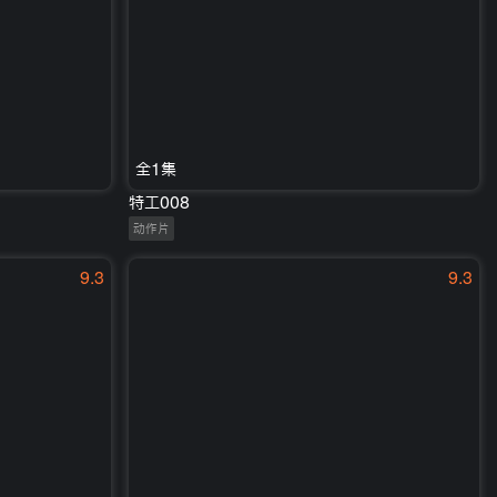
全1集
特工008
动作片
9.3
9.3