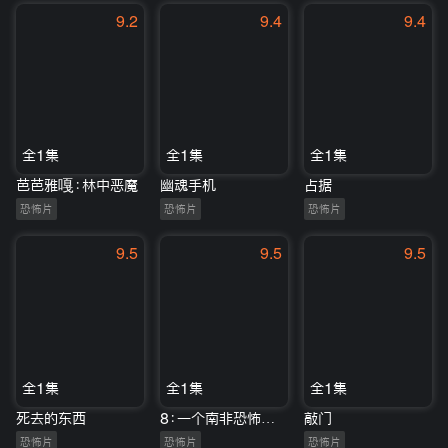
9.2
9.4
9.4
全1集
全1集
全1集
芭芭雅嘎：林中恶魔
幽魂手机
占据
恐怖片
恐怖片
恐怖片
9.5
9.5
9.5
全1集
全1集
全1集
死去的东西
8：一个南非恐怖故事
敲门
恐怖片
恐怖片
恐怖片