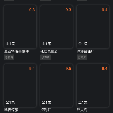
9.3
9.3
9.4
全1集
全1集
全1集
迪亚特洛夫事件
死亡录像2
沐浴盐僵尸
恐怖片
恐怖片
恐怖片
9.4
9.5
9.4
全1集
全1集
全1集
地表惊旅
控制狂
死人岛